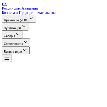
EX
Российская Академия
Бизнеса и Предпринимательства
Франшизы (2004)
Публикации
Обзоры
Спецпроекты
Бизнес-идеи
EX
Российская Академия