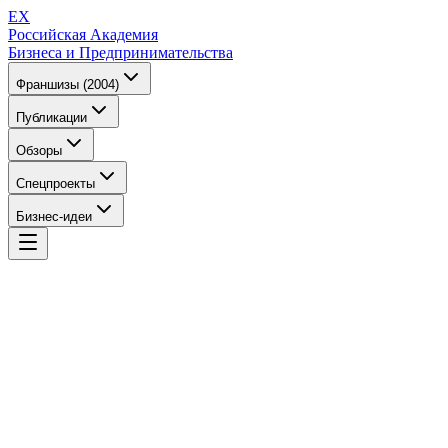
EX
Российская Академия
Бизнеса и Предпринимательства
Франшизы (2004)
Публикации
Обзоры
Спецпроекты
Бизнес-идеи
EX
Российская Академия