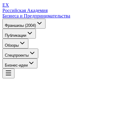
EX
Российская Академия
Бизнеса и Предпринимательства
Франшизы (2004)
Публикации
Обзоры
Спецпроекты
Бизнес-идеи
EX
Российская Академия