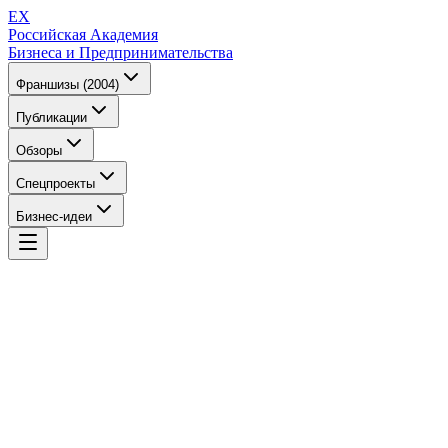
EX
Российская Академия
Бизнеса и Предпринимательства
Франшизы (2004)
Публикации
Обзоры
Спецпроекты
Бизнес-идеи
EX
Российская Академия