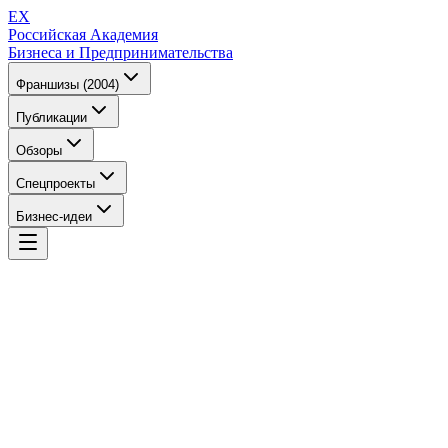
EX
Российская Академия
Бизнеса и Предпринимательства
Франшизы (2004)
Публикации
Обзоры
Спецпроекты
Бизнес-идеи
EX
Российская Академия