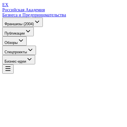
EX
Российская Академия
Бизнеса и Предпринимательства
Франшизы (2004)
Публикации
Обзоры
Спецпроекты
Бизнес-идеи
EX
Российская Академия