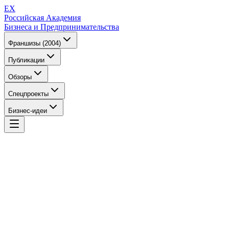
EX
Российская Академия
Бизнеса и Предпринимательства
Франшизы (2004)
Публикации
Обзоры
Спецпроекты
Бизнес-идеи
EX
Российская Академия