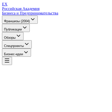
EX
Российская Академия
Бизнеса и Предпринимательства
Франшизы (2004)
Публикации
Обзоры
Спецпроекты
Бизнес-идеи
EX
Российская Академия