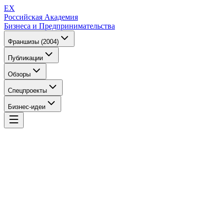
EX
Российская Академия
Бизнеса и Предпринимательства
Франшизы (2004)
Публикации
Обзоры
Спецпроекты
Бизнес-идеи
EX
Российская Академия