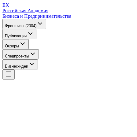
EX
Российская Академия
Бизнеса и Предпринимательства
Франшизы (2004)
Публикации
Обзоры
Спецпроекты
Бизнес-идеи
EX
Российская Академия