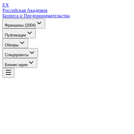
EX
Российская Академия
Бизнеса и Предпринимательства
Франшизы (2004)
Публикации
Обзоры
Спецпроекты
Бизнес-идеи
EX
Российская Академия