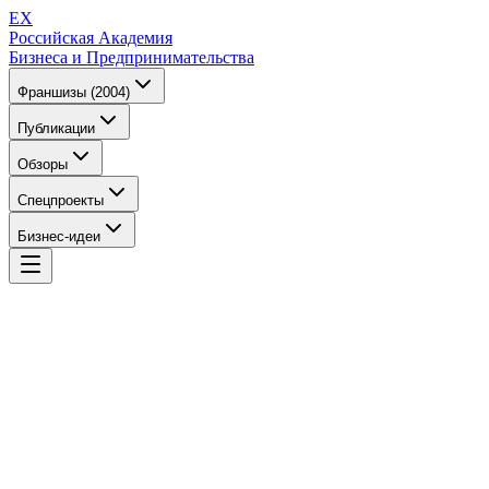
EX
Российская Академия
Бизнеса и Предпринимательства
Франшизы (2004)
Публикации
Обзоры
Спецпроекты
Бизнес-идеи
EX
Российская Академия