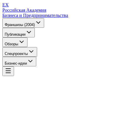
EX
Российская Академия
Бизнеса и Предпринимательства
Франшизы (2004)
Публикации
Обзоры
Спецпроекты
Бизнес-идеи
EX
Российская Академия