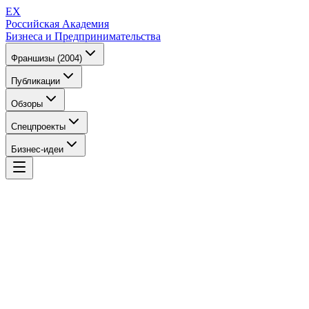
EX
Российская Академия
Бизнеса и Предпринимательства
Франшизы (2004)
Публикации
Обзоры
Спецпроекты
Бизнес-идеи
EX
Российская Академия