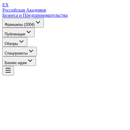
EX
Российская Академия
Бизнеса и Предпринимательства
Франшизы (2004)
Публикации
Обзоры
Спецпроекты
Бизнес-идеи
EX
Российская Академия