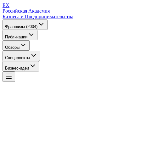
EX
Российская Академия
Бизнеса и Предпринимательства
Франшизы (2004)
Публикации
Обзоры
Спецпроекты
Бизнес-идеи
EX
Российская Академия