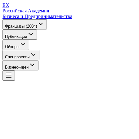
EX
Российская Академия
Бизнеса и Предпринимательства
Франшизы (2004)
Публикации
Обзоры
Спецпроекты
Бизнес-идеи
EX
Российская Академия