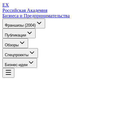
EX
Российская Академия
Бизнеса и Предпринимательства
Франшизы (2004)
Публикации
Обзоры
Спецпроекты
Бизнес-идеи
EX
Российская Академия