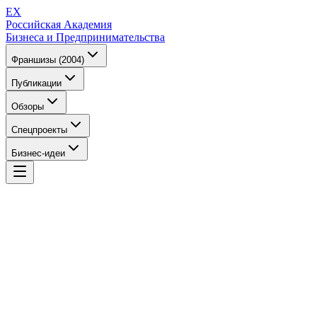
EX
Российская Академия
Бизнеса и Предпринимательства
Франшизы (2004)
Публикации
Обзоры
Спецпроекты
Бизнес-идеи
EX
Российская Академия