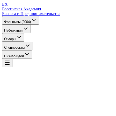
EX
Российская Академия
Бизнеса и Предпринимательства
Франшизы (2004)
Публикации
Обзоры
Спецпроекты
Бизнес-идеи
EX
Российская Академия