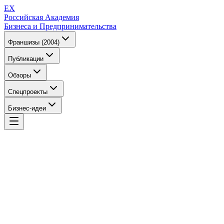
EX
Российская Академия
Бизнеса и Предпринимательства
Франшизы (2004)
Публикации
Обзоры
Спецпроекты
Бизнес-идеи
EX
Российская Академия