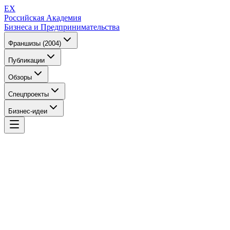
EX
Российская Академия
Бизнеса и Предпринимательства
Франшизы (2004)
Публикации
Обзоры
Спецпроекты
Бизнес-идеи
EX
Российская Академия