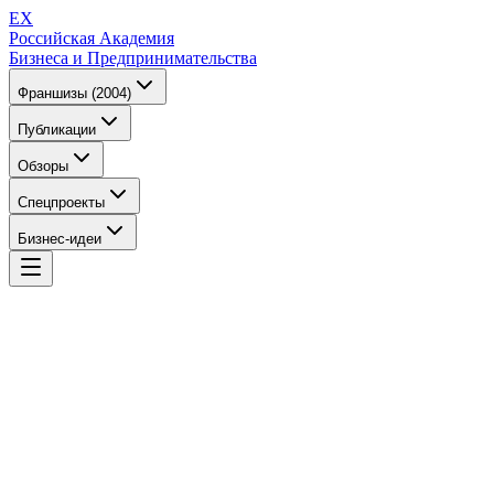
EX
Российская Академия
Бизнеса и Предпринимательства
Франшизы (2004)
Публикации
Обзоры
Спецпроекты
Бизнес-идеи
EX
Российская Академия