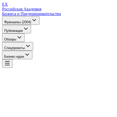
EX
Российская Академия
Бизнеса и Предпринимательства
Франшизы (2004)
Публикации
Обзоры
Спецпроекты
Бизнес-идеи
EX
Российская Академия