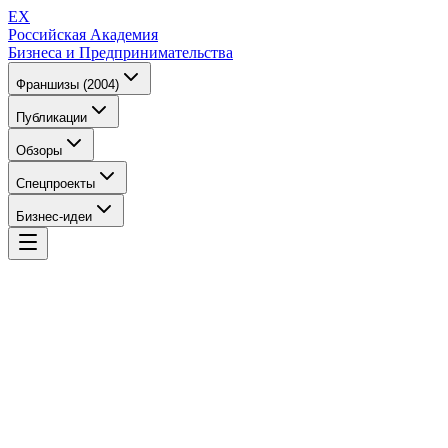
EX
Российская Академия
Бизнеса и Предпринимательства
Франшизы (2004)
Публикации
Обзоры
Спецпроекты
Бизнес-идеи
EX
Российская Академия