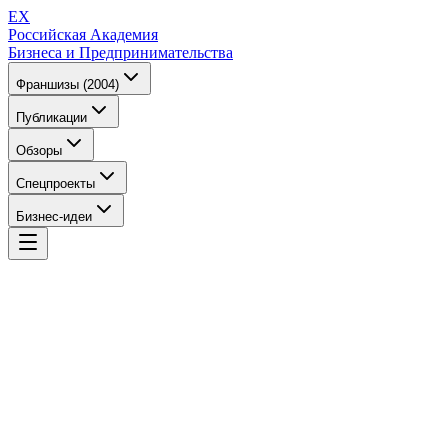
EX
Российская Академия
Бизнеса и Предпринимательства
Франшизы (2004)
Публикации
Обзоры
Спецпроекты
Бизнес-идеи
EX
Российская Академия