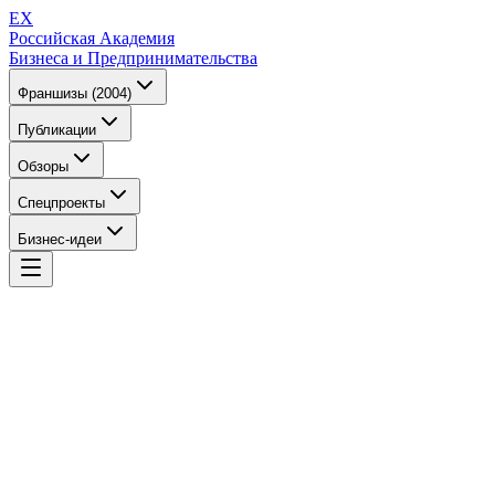
EX
Российская Академия
Бизнеса и Предпринимательства
Франшизы (2004)
Публикации
Обзоры
Спецпроекты
Бизнес-идеи
EX
Российская Академия