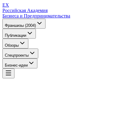
EX
Российская Академия
Бизнеса и Предпринимательства
Франшизы (2004)
Публикации
Обзоры
Спецпроекты
Бизнес-идеи
EX
Российская Академия