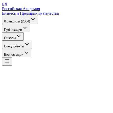
EX
Российская Академия
Бизнеса и Предпринимательства
Франшизы (2004)
Публикации
Обзоры
Спецпроекты
Бизнес-идеи
EX
Российская Академия