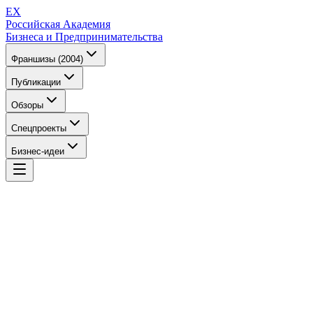
EX
Российская Академия
Бизнеса и Предпринимательства
Франшизы (2004)
Публикации
Обзоры
Спецпроекты
Бизнес-идеи
EX
Российская Академия