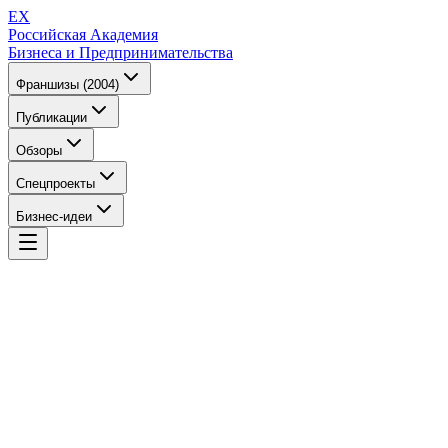
EX
Российская Академия
Бизнеса и Предпринимательства
Франшизы (2004)
Публикации
Обзоры
Спецпроекты
Бизнес-идеи
EX
Российская Академия