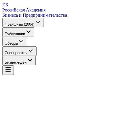
EX
Российская Академия
Бизнеса и Предпринимательства
Франшизы (2004)
Публикации
Обзоры
Спецпроекты
Бизнес-идеи
EX
Российская Академия