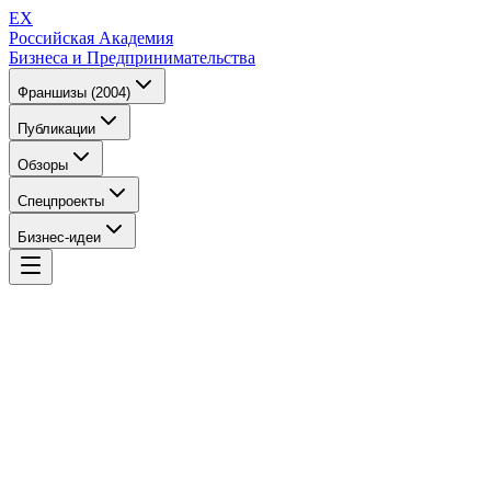
EX
Российская Академия
Бизнеса и Предпринимательства
Франшизы (2004)
Публикации
Обзоры
Спецпроекты
Бизнес-идеи
EX
Российская Академия