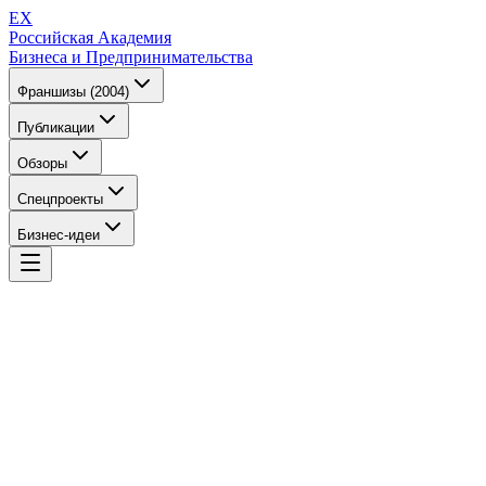
EX
Российская Академия
Бизнеса и Предпринимательства
Франшизы (2004)
Публикации
Обзоры
Спецпроекты
Бизнес-идеи
EX
Российская Академия