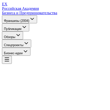
EX
Российская Академия
Бизнеса и Предпринимательства
Франшизы (2004)
Публикации
Обзоры
Спецпроекты
Бизнес-идеи
EX
Российская Академия