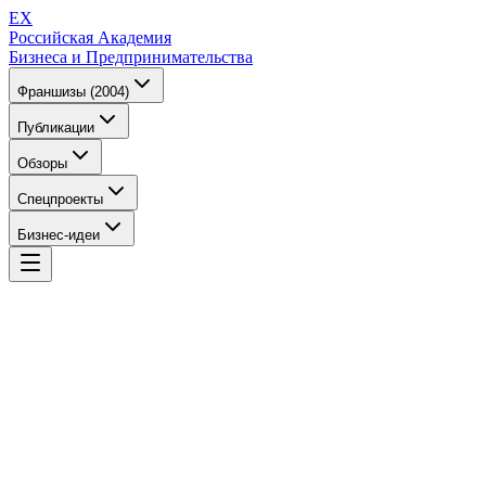
EX
Российская Академия
Бизнеса и Предпринимательства
Франшизы (2004)
Публикации
Обзоры
Спецпроекты
Бизнес-идеи
EX
Российская Академия