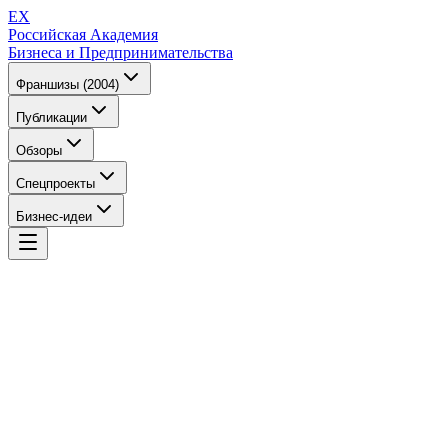
EX
Российская Академия
Бизнеса и Предпринимательства
Франшизы (2004)
Публикации
Обзоры
Спецпроекты
Бизнес-идеи
EX
Российская Академия