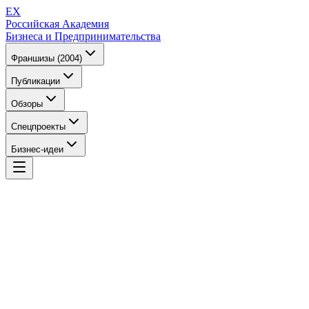
EX
Российская Академия
Бизнеса и Предпринимательства
Франшизы (2004)
Публикации
Обзоры
Спецпроекты
Бизнес-идеи
EX
Российская Академия