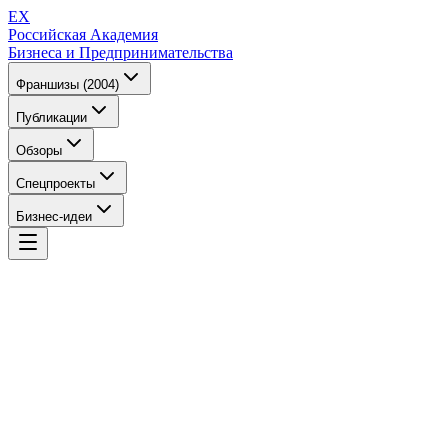
EX
Российская Академия
Бизнеса и Предпринимательства
Франшизы (2004)
Публикации
Обзоры
Спецпроекты
Бизнес-идеи
EX
Российская Академия