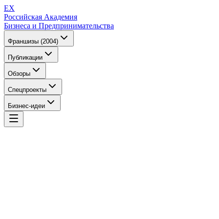
EX
Российская Академия
Бизнеса и Предпринимательства
Франшизы (2004)
Публикации
Обзоры
Спецпроекты
Бизнес-идеи
EX
Российская Академия