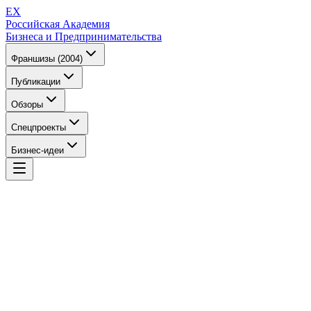
EX
Российская Академия
Бизнеса и Предпринимательства
Франшизы (2004)
Публикации
Обзоры
Спецпроекты
Бизнес-идеи
EX
Российская Академия