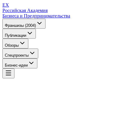
EX
Российская Академия
Бизнеса и Предпринимательства
Франшизы (2004)
Публикации
Обзоры
Спецпроекты
Бизнес-идеи
EX
Российская Академия