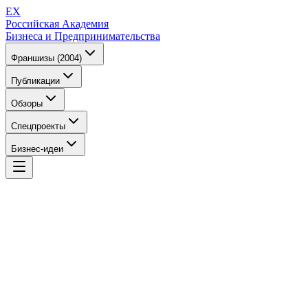
EX
Российская Академия
Бизнеса и Предпринимательства
Франшизы (2004)
Публикации
Обзоры
Спецпроекты
Бизнес-идеи
EX
Российская Академия