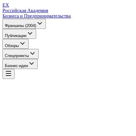
EX
Российская Академия
Бизнеса и Предпринимательства
Франшизы (2004)
Публикации
Обзоры
Спецпроекты
Бизнес-идеи
EX
Российская Академия