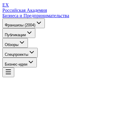
EX
Российская Академия
Бизнеса и Предпринимательства
Франшизы (2004)
Публикации
Обзоры
Спецпроекты
Бизнес-идеи
EX
Российская Академия