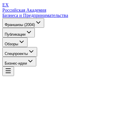
EX
Российская Академия
Бизнеса и Предпринимательства
Франшизы (2004)
Публикации
Обзоры
Спецпроекты
Бизнес-идеи
EX
Российская Академия