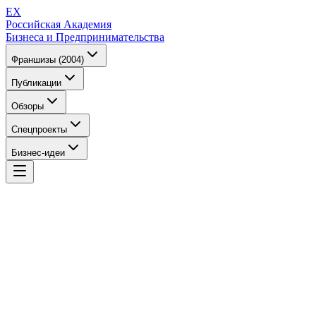
EX
Российская Академия
Бизнеса и Предпринимательства
Франшизы (2004)
Публикации
Обзоры
Спецпроекты
Бизнес-идеи
EX
Российская Академия