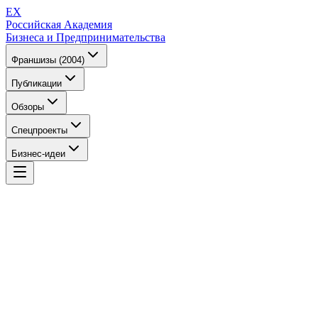
EX
Российская Академия
Бизнеса и Предпринимательства
Франшизы (2004)
Публикации
Обзоры
Спецпроекты
Бизнес-идеи
EX
Российская Академия