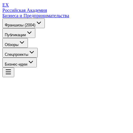
EX
Российская Академия
Бизнеса и Предпринимательства
Франшизы (2004)
Публикации
Обзоры
Спецпроекты
Бизнес-идеи
EX
Российская Академия