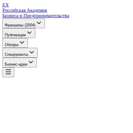
EX
Российская Академия
Бизнеса и Предпринимательства
Франшизы (2004)
Публикации
Обзоры
Спецпроекты
Бизнес-идеи
EX
Российская Академия